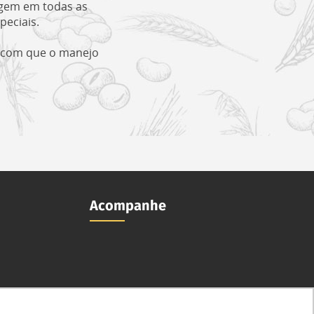
ugem em todas as
peciais.
m com que o manejo
Acompanhe