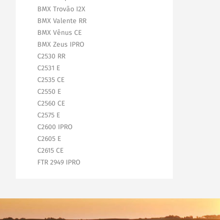
BMX Trovão I2X
BMX Valente RR
BMX Vênus CE
BMX Zeus IPRO
C2530 RR
C2531 E
C2535 CE
C2550 E
C2560 CE
C2575 E
C2600 IPRO
C2605 E
C2615 CE
FTR 2949 IPRO