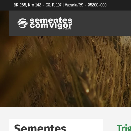
BR 285, Km 142 - CX. P. 107 | Vacaria/RS - 95200-000
Sementes
Tri