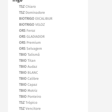
Trigo
TSZ
Chiaro
TSZ
Dominadore
BIOTRIGO
EXCALIBUR
BIOTRIGO
VELOZ
ORS
Feroz
ORS
GLADIADOR
ORS
Premium
ORS
Selvagem
TBIO
Talismã
TBIO
Titan
TBIO
Audaz
TBIO
BLANC
TBIO
Calibre
TBIO
Capaz
TBIO
Motriz
TBIO
Ponteiro
TSZ
Trópico
TSZ
Vencitore