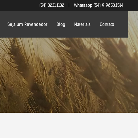
(54) 3231.1132
|
Whatsapp (54) 9 9653.1514
Seja um Revendedor
Blog
Materiais
Contato