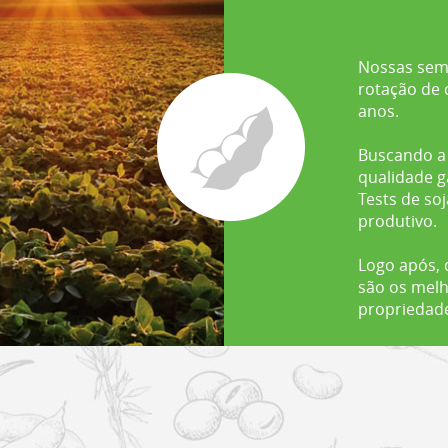
Nossas sem
rotação de 
anos.
Buscando a 
qualidade g
Tests de so
produtivo.
Logo após,
são os melh
propriedade