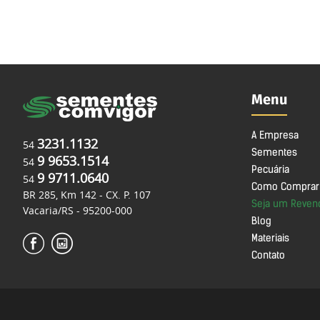
Menu
A Empresa
3231.1132
54
Sementes
9 9653.1514
54
Pecuária
9 9711.0640
54
Como Comprar
BR 285, Km 142 - CX. P. 107
Seja um Reven
Vacaria/RS - 95200-000
Blog
Materiais
Contato